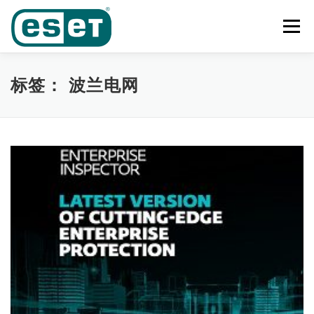
Skip
to
Menu
content
首页
功能
产品及业务范围
奖项
客户案例
标签：
波兰电网
下载中心
新闻中心
联系我们