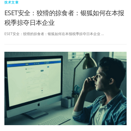
技术文章
ESET安全：狡猾的掠食者：银狐如何在本报
税季掠夺日本企业
ESET安全：狡猾的掠食者：银狐如何在本报税季掠夺日本企业 …