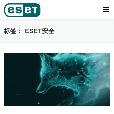
Skip
to
Menu
content
首页
功能
产品及业务范围
奖项
客户案例
标签：
ESET安全
下载中心
新闻中心
联系我们