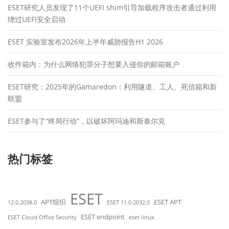
ESET研究人员发现了11个UEFI shim引导加载程序攻击者通过利用
绕过UEFI安全启动
ESET 实验室发布2026年上半年威胁报告H1 2026
收件箱内：为什么网络犯罪分子想要入侵你的邮箱账户
ESET研究：2025年的Gamaredon：利用隧道、工人、死信箱和新
联盟
ESET参与了“终局行动”，以破坏阿玛迪和斯泰尔克
热门标签
ESET
APT组织
ESET APT
12.0.2038.0
ESET 11.0.2032.0
ESET endpoint
ESET Cloud Office Security
eset linux