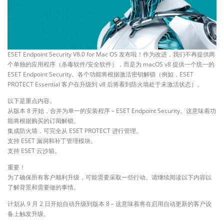
ESET Endpoint Security V8.0 for Mac OS 发布啦！作为改进，我们不再提供两
个单独的应用程序（杀毒软件/安全软件），而是为 macOS v8 提供一个统一的
ESET Endpoint Security。各个功能将根据激活密钥解锁（例如，ESET
PROTECT Essential 客户在升级到 v8 后将看到防火墙处于未激活状态）。
以下是重点内容。
从版本 8 开始，合并为单一的安装程序 – ESET Endpoint Security。这意味着功
能将根据购买的订阅解锁。
集成防火墙，可完全从 ESET PROTECT 进行管理。
支持 ESET 漏洞和补丁管理模块。
支持 ESET 云沙箱。
重要！
为了确保所有客户顺利升级，可能需要采取一些行动。请继续阅读以下内容以
了解背景和需要做的事情。
计划从 9 月 2 日开始自动升级到版本 8 – 这意味着将在启用自动更新的客户设
备上触发升级。