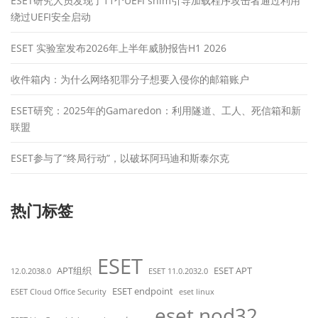
ESET研究人员发现了11个UEFI shim引导加载程序攻击者通过利用
绕过UEFI安全启动
ESET 实验室发布2026年上半年威胁报告H1 2026
收件箱内：为什么网络犯罪分子想要入侵你的邮箱账户
ESET研究：2025年的Gamaredon：利用隧道、工人、死信箱和新
联盟
ESET参与了“终局行动”，以破坏阿玛迪和斯泰尔克
热门标签
ESET
APT组织
ESET APT
12.0.2038.0
ESET 11.0.2032.0
ESET endpoint
ESET Cloud Office Security
eset linux
eset nod32