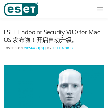
Skip
to
Menu
content
首页
功能
产品及业务范围
奖项
客户案例
ESET Endpoint Security V8.0 for Mac
OS 发布啦！开启自动升级。
下载中心
新闻中心
联系我们
POSTED ON
2024年9月3日
BY
ESET NOD32