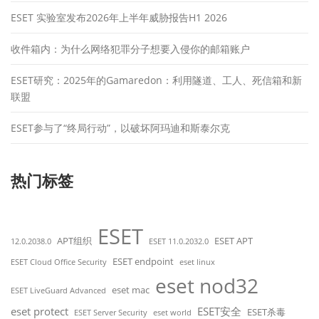
ESET 实验室发布2026年上半年威胁报告H1 2026
收件箱内：为什么网络犯罪分子想要入侵你的邮箱账户
ESET研究：2025年的Gamaredon：利用隧道、工人、死信箱和新
联盟
ESET参与了“终局行动”，以破坏阿玛迪和斯泰尔克
热门标签
ESET
APT组织
ESET APT
12.0.2038.0
ESET 11.0.2032.0
ESET endpoint
ESET Cloud Office Security
eset linux
eset nod32
eset mac
ESET LiveGuard Advanced
eset protect
ESET安全
ESET杀毒
ESET Server Security
eset world