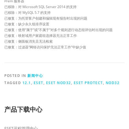
Prem 服务器
已移除：对 Microsoft SQL Server 2014 的支持
已移除：对 MySQL 5.7 的支持
已修复：为托管客户创建和编辑现有报告时出现的问题
已修复：缺少永久组排序设置
已修复：使用“属于”或“不属于”对多个规则进行动态组评估时出现的问题
已修复：映射域用户家庭组选择器无法正常工作
已修复：侧面板消失且无法检索
已修复：过滤器“网络访问保护无法正常工作”中缺少值
POSTED IN
新闻中心
TAGGED
12.1
,
ESET
,
ESET NOD32
,
ESET PROTECT
,
NOD32
产品下载中心
ESET远程管理中心