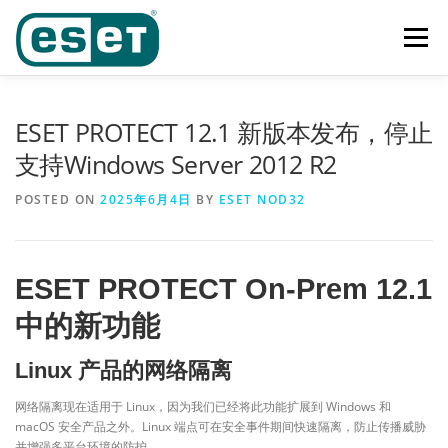
Skip
to
Menu
content
首页
功能
产品及业务范围
奖项
客户案例
ESET PROTECT 12.1 新版本发布，停止
支持Windows Server 2012 R2
下载中心
新闻中心
联系我们
POSTED ON
2025年6月4日
BY
ESET NOD32
ESET PROTECT On-Prem 12.1
中的新功能
Linux 产品的网络隔离
网络隔离现在适用于 Linux，因为我们已经将此功能扩展到 Windows 和
macOS 安全产品之外。Linux 端点可在安全事件期间快速隔离，防止传播威胁
并增强多平台环境的防护。