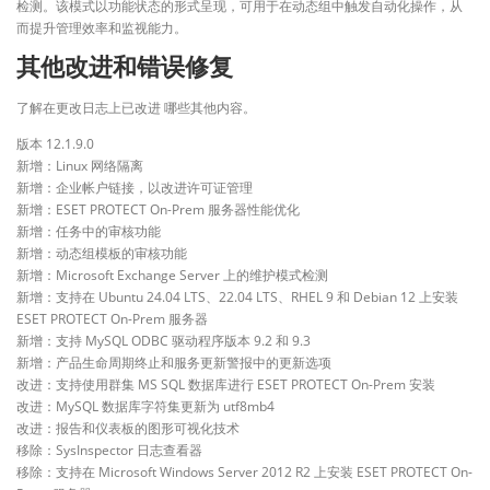
检测。该模式以功能状态的形式呈现，可用于在动态组中触发自动化操作，从
而提升管理效率和监视能力。
其他改进和错误修复
了解在更改日志上已改进 哪些其他内容。
版本 12.1.9.0
新增：Linux 网络隔离
新增：企业帐户链接，以改进许可证管理
新增：ESET PROTECT On-Prem 服务器性能优化
新增：任务中的审核功能
新增：动态组模板的审核功能
新增：Microsoft Exchange Server 上的维护模式检测
新增：支持在 Ubuntu 24.04 LTS、22.04 LTS、RHEL 9 和 Debian 12 上安装
ESET PROTECT On-Prem 服务器
新增：支持 MySQL ODBC 驱动程序版本 9.2 和 9.3
新增：产品生命周期终止和服务更新警报中的更新选项
改进：支持使用群集 MS SQL 数据库进行 ESET PROTECT On-Prem 安装
改进：MySQL 数据库字符集更新为 utf8mb4
改进：报告和仪表板的图形可视化技术
移除：SysInspector 日志查看器
移除：支持在 Microsoft Windows Server 2012 R2 上安装 ESET PROTECT On-