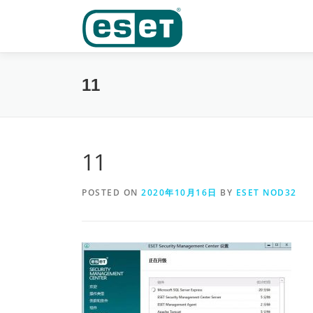
Skip
to
content
11
11
POSTED ON
2020年10月16日
BY
ESET NOD32