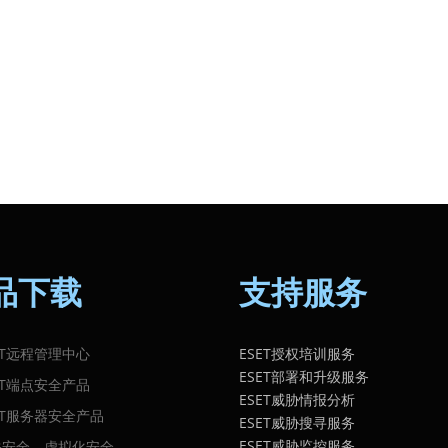
品下载
支持服务
ET远程管理中心
ESET授权培训服务
ESET部署和升级服务
ET端点安全产品
ESET威胁情报分析
ET服务器安全产品
ESET威胁搜寻服务
ESET威胁监控服务
关安全、虚拟化安全