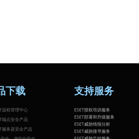
品下载
支持服务
ET远程管理中心
ESET授权培训服务
ESET部署和升级服务
ET端点安全产品
ESET威胁情报分析
ET服务器安全产品
ESET威胁搜寻服务
ESET威胁监控服务
关安全、虚拟化安全