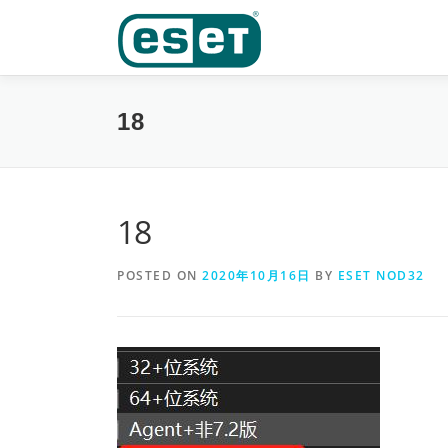
Skip
to
content
18
18
POSTED ON
2020年10月16日
BY
ESET NOD32