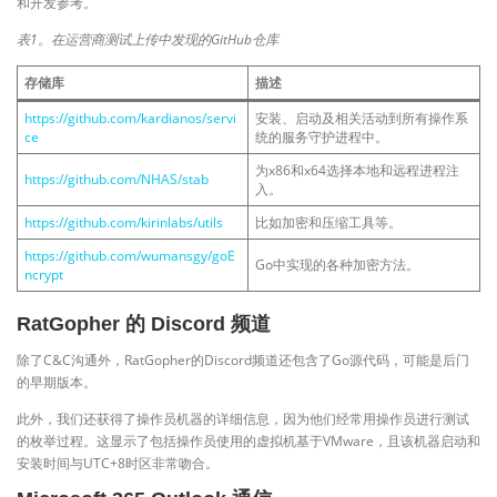
和开发参考。
表1。在运营商测试上传中发现的GitHub仓库
存储库
描述
https://github.com/kardianos/servi
安装、启动及相关活动到所有操作系
ce
统的服务守护进程中。
为x86和x64选择本地和远程进程注
https://github.com/NHAS/stab
入。
https://github.com/kirinlabs/utils
比如加密和压缩工具等。
https://github.com/wumansgy/goE
Go中实现的各种加密方法。
ncrypt
RatGopher 的 Discord 频道
除了C&C沟通外，RatGopher的Discord频道还包含了Go源代码，可能是后门
的早期版本。
此外，我们还获得了操作员机器的详细信息，因为他们经常用操作员进行测试
的枚举过程。这显示了包括操作员使用的虚拟机基于VMware，且该机器启动和
安装时间与UTC+8时区非常吻合。