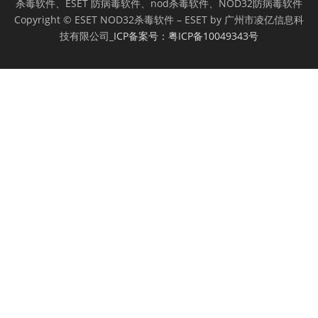
杀毒软件、ESET 防病毒软件、nod杀毒软件、NOD32防病毒软件
Copyright © ESET NOD32杀毒软件 – ESET by 广州市凌亿信息科
技有限公司_
ICP备案号：粤ICP备10049343号