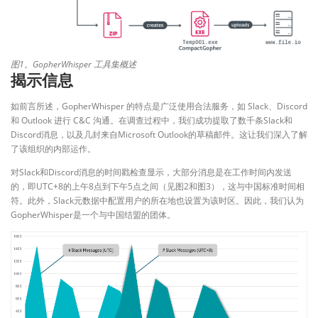
图1。GopherWhisper 工具集概述
揭示信息
如前言所述，GopherWhisper 的特点是广泛使用合法服务，如 Slack、Discord
和 Outlook 进行 C&C 沟通。在调查过程中，我们成功提取了数千条Slack和
Discord消息，以及几封来自Microsoft Outlook的草稿邮件。这让我们深入了解
了该组织的内部运作。
对Slack和Discord消息的时间戳检查显示，大部分消息是在工作时间内发送
的，即UTC+8的上午8点到下午5点之间（见图2和图3），这与中国标准时间相
符。此外，Slack元数据中配置用户的所在地也设置为该时区。因此，我们认为
GopherWhisper是一个与中国结盟的团体。