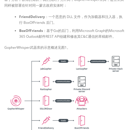
同样被部署在针对同一蒙古政府实体时：
FriendDelivery
：一个恶意的 DLL 文件，作为加载器和注入器，执
行 BoxOfFriends 后门。
BoxOfFriends
：基于Go的后门，利用Microsoft Graph的Microsoft
365 Outlook邮件REST API创建和修改其C&C通信的草稿邮件。
GopherWhisper武器库的示意概述见图1。