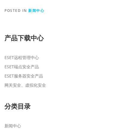
POSTED IN
新闻中心
产品下载中心
ESET远程管理中心
ESET端点安全产品
ESET服务器安全产品
网关安全、虚拟化安全
分类目录
新闻中心