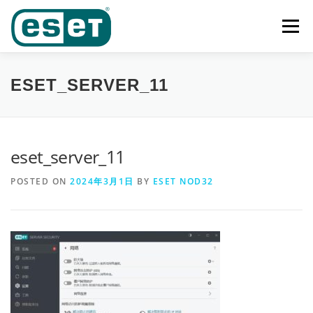
Skip
to
Menu
content
首页
功能
产品及业务范围
奖项
客户案例
ESET_SERVER_11
下载中心
新闻中心
联系我们
eset_server_11
POSTED ON
2024年3月1日
BY
ESET NOD32