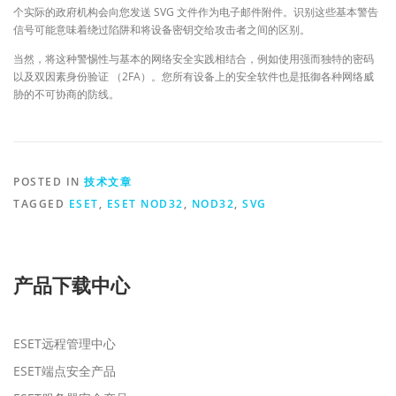
个实际的政府机构会向您发送 SVG 文件作为电子邮件附件。识别这些基本警告
信号可能意味着绕过陷阱和将设备密钥交给攻击者之间的区别。
当然，将这种警惕性与基本的网络安全实践相结合，例如使用强而独特的密码
以及双因素身份验证 （2FA）。您所有设备上的安全软件也是抵御各种网络威
胁的不可协商的防线。
POSTED IN
技术文章
TAGGED
ESET
,
ESET NOD32
,
NOD32
,
SVG
产品下载中心
ESET远程管理中心
ESET端点安全产品