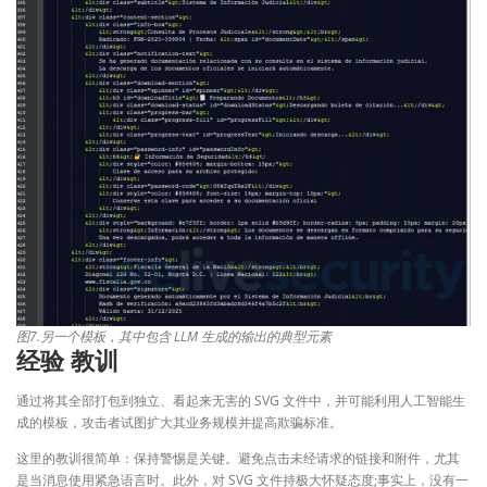
图7.另一个模板，其中包含 LLM 生成的输出的典型元素
经验 教训
通过将其全部打包到独立、看起来无害的 SVG 文件中，并可能利用人工智能生
成的模板，攻击者试图扩大其业务规模并提高欺骗标准。
这里的教训很简单：保持警惕是关键。避免点击未经请求的链接和附件，尤其
是当消息使用紧急语言时。此外，对 SVG 文件持极大怀疑态度;事实上，没有一