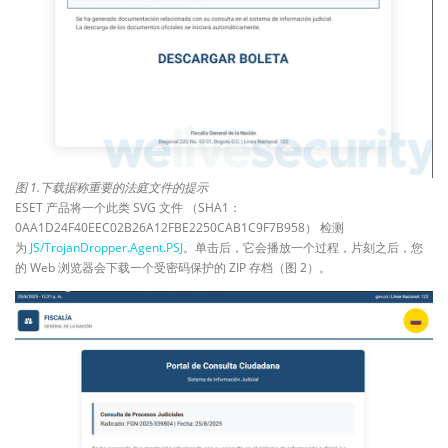
图 1.下载据称重要的法庭文件的提示
ESET 产品将一个此类 SVG 文件 （SHA1：
0AA1D24F40EEC02B26A12FBE2250CAB1C9F7B958） 检测
为
JS/TrojanDropper.Agent.PSJ
。单击后，它会播放一个过程，片刻之后，您
的 Web 浏览器会下载一个受密码保护的 ZIP 存档（图 2）。