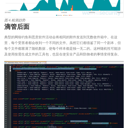
图 4.检测趋势
滴管后面
典型的网络钓鱼和恶意软件活动会将相同的附件发送到无数收件箱中。在这
里，每个受害者都会收到一个不同的文件。虽然它们都借鉴了同一个剧本，但
每个文件都塞满了随机数据，使每个样本都是独一无二的。这种随机性可能涉
及使用按需生成文件的工具包，也旨在使安全产品和防御者的事情变得复杂。