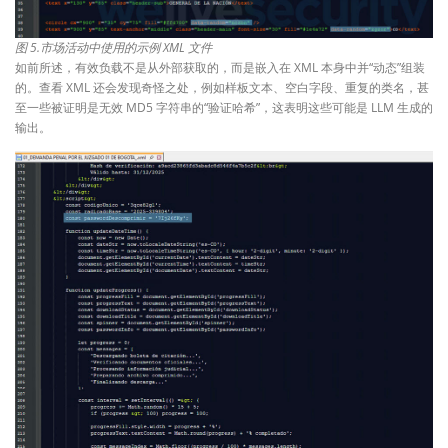
图 5.市场活动中使用的示例 XML 文件
如前所述，有效负载不是从外部获取的，而是嵌入在 XML 本身中并“动态”组装
的。查看 XML 还会发现奇怪之处，例如样板文本、空白字段、重复的类名，甚
至一些被证明是无效 MD5 字符串的“验证哈希”，这表明这些可能是 LLM 生成的
输出。