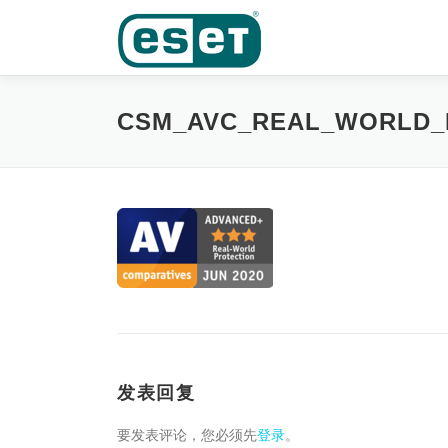
Skip
to
content
CSM_AVC_REAL_WORLD_P
发表回复
要发表评论，您必须先
登录
。