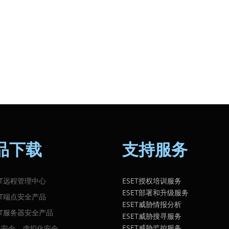
品下载
支持服务
ET远程管理中心
ESET授权培训服务
ESET部署和升级服务
ET端点安全产品
ESET威胁情报分析
ET服务器安全产品
ESET威胁搜寻服务
ESET威胁监控服务
关安全、虚拟化安全