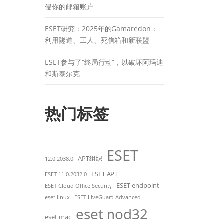
侵你的邮箱账户
ESET研究：2025年的Gamaredon：
利用隧道、工人、死信箱和新联盟
ESET参与了“终局行动”，以破坏阿玛迪
和斯泰尔克
热门标签
ESET
APT组织
12.0.2038.0
ESET APT
ESET 11.0.2032.0
ESET endpoint
ESET Cloud Office Security
eset linux
ESET LiveGuard Advanced
eset nod32
eset mac